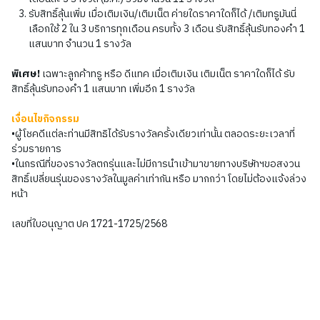
รับสิทธิ์ลุ้นเพิ่ม เมื่อเติมเงิน/เติมเน็ต ค่ายใดราคาใดก็ได้ /เติมทรูมันนี่ 
เลือกใช้ 2 ใน 3 บริการทุกเดือน ครบทั้ง 3 เดือน รับสิทธิ์ลุ้นรับทองคำ 1 
แสนบาท จำนวน 1 รางวัล
พิเศษ!
 เฉพาะลูกค้าทรู หรือ ดีแทค เมื่อเติมเงิน เติมเน็ต ราคาใดก็ได้ รับ
สิทธิ์ลุ้นรับทองคำ 1 แสนบาท เพิ่มอีก 1 รางวัล
เงื่อนไขกิจกรรม
•ผู้โชคดีแต่ละท่านมีสิทธิได้รับรางวัลครั้งเดียวเท่านั้น ตลอดระยะเวลาที่
ร่วมรายการ
•ในกรณีที่ของรางวัลตกรุ่นและไม่มีการนำเข้ามาขายทางบริษัทฯขอสงวน
สิทธิ์เปลี่ยนรุ่นของรางวัลในมูลค่าเท่ากัน หรือ มากกว่า โดยไม่ต้องแจ้งล่วง
หน้า
เลขที่ใบอนุญาต ปค 1721-1725/2568